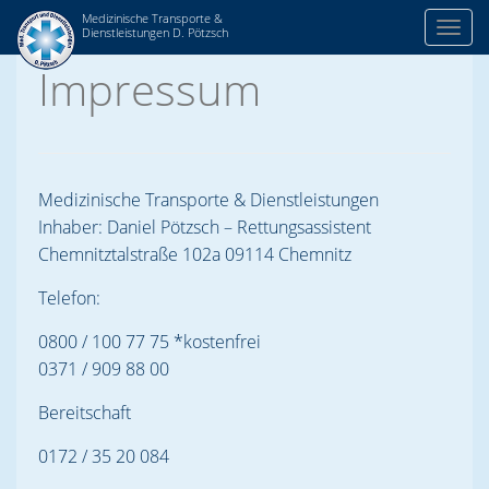
Medizinische Transporte &
Toggl
Dienstleistungen D. Pötzsch
Skip
Impressum
to
content
Medizinische Transporte & Dienstleistungen
Inhaber: Daniel Pötzsch – Rettungsassistent
Chemnitztalstraße 102a 09114 Chemnitz
Telefon:
0800 / 100 77 75 *kostenfrei
0371 / 909 88 00
Bereitschaft
0172 / 35 20 084