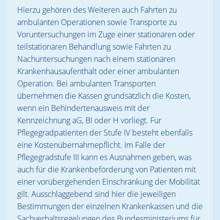
Hierzu gehören des Weiteren auch Fahrten zu
ambulanten Operationen sowie Transporte zu
Voruntersuchungen im Zuge einer stationären oder
teilstationären Behandlung sowie Fahrten zu
Nachuntersuchungen nach einem stationären
Krankenhausaufenthalt oder einer ambulanten
Operation. Bei ambulanten Transporten
übernehmen die Kassen grundsätzlich die Kosten,
wenn ein Behindertenausweis mit der
Kennzeichnung aG, BI oder H vorliegt. Für
Pflegegradpatienten der Stufe IV besteht ebenfalls
eine Kostenübernahmepflicht. Im Falle der
Pflegegradstufe III kann es Ausnahmen geben, was
auch für die Krankenbeförderung von Patienten mit
einer vorübergehenden Einschränkung der Mobilität
gilt. Ausschlaggebend sind hier die jeweiligen
Bestimmungen der einzelnen Krankenkassen und die
Sachverhaltsregelungen des Bundesministeriums für