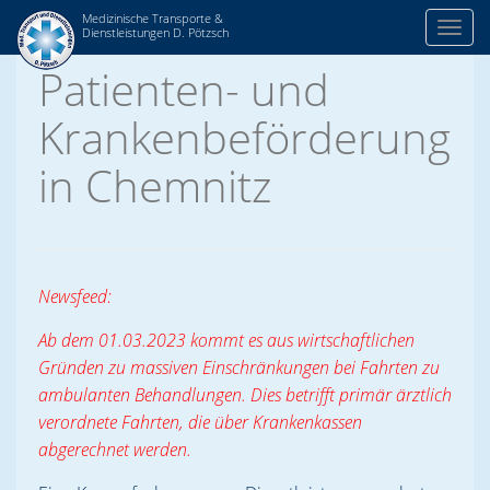
Medizinische Transporte &
Toggl
Dienstleistungen D. Pötzsch
Skip
Patienten- und
to
content
Krankenbeförderung
in Chemnitz
Newsfeed:
Ab dem 01.03.2023 kommt es aus wirtschaftlichen
Gründen zu massiven Einschränkungen bei Fahrten zu
ambulanten Behandlungen. Dies betrifft primär ärztlich
verordnete Fahrten, die über Krankenkassen
abgerechnet werden.